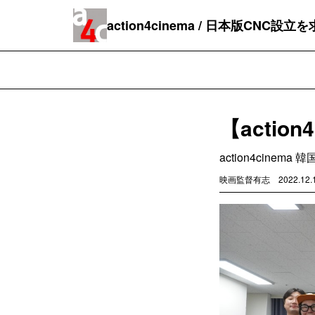
action4cinema / 日本版CNC設
【actio
action4cinem
映画監督有志
2022.12.