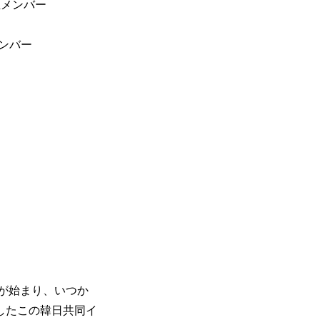
設立メンバー
メンバー
流が始まり、いつか
したこの韓日共同イ