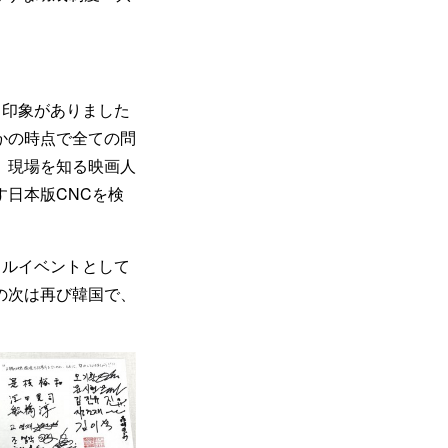
う印象がありました
かの時点で全ての問
、現場を知る映画人
日本版CNCを検
ャルイベントとして
の次は再び韓国で、