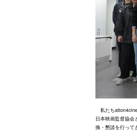
私たちation4c
日本映画監督協会
換・懇談を行って