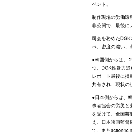
ベント。
制作現場の労働環
非公開で、最後に
司会を務めたDG
べ、密度の濃い、
●韓国側からは、
つ、DGK性暴力追放
レポート最後に掲
共有され、現状の
●日本側からは、
事者協会の労災と
を受けて、全国芸
え、日本映画監督
て、またactio