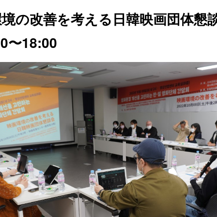
環境の改善を考える日韓映画団体懇
0〜18:00