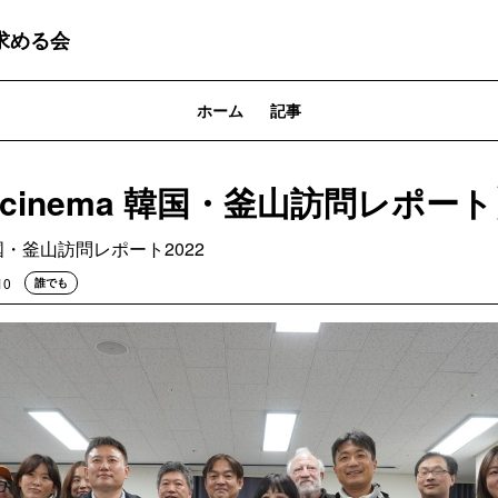
立を求める会
ホーム
記事
n4cinema 韓国・釜山訪問レポート
a 韓国・釜山訪問レポート2022
10
誰でも