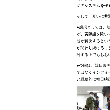
助のシステムを作
そして、互いに共
●感想としては、
が、実際話を聞い
題が解決するとい
が関わり続けるこ
討する上でもおお
●今回は、韓日映
ではなくインフォ
と継続的に韓日映