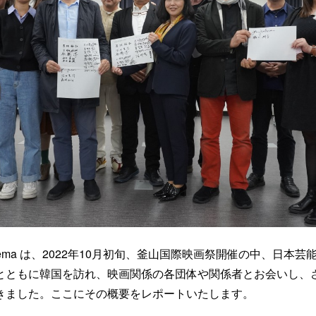
inema は、2022年10月初旬、釜山国際映画祭開催の中、日本
とともに韓国を訪れ、映画関係の各団体や関係者とお会いし、
きました。ここにその概要をレポートいたします。