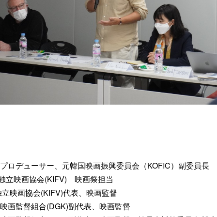
画プロデューサー、元韓国映画振興委員会（KOFIC）副委員長
独立映画協会(KIFV) 映画祭担当
独立映画協会(KIFV)代表、映画監督
国映画監督組合(DGK)副代表、映画監督