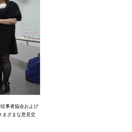
芸能従事者協会および
さまざまな意見交