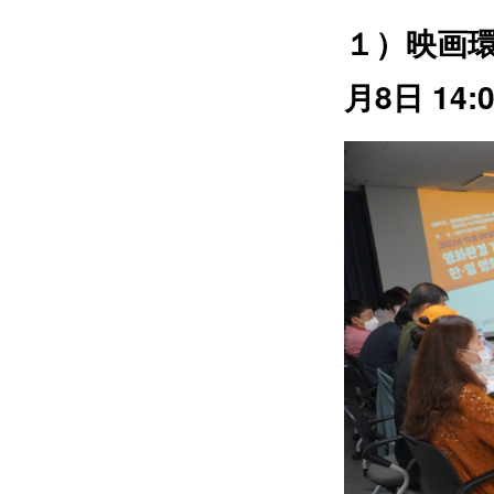
１）映画
月8日 14:0