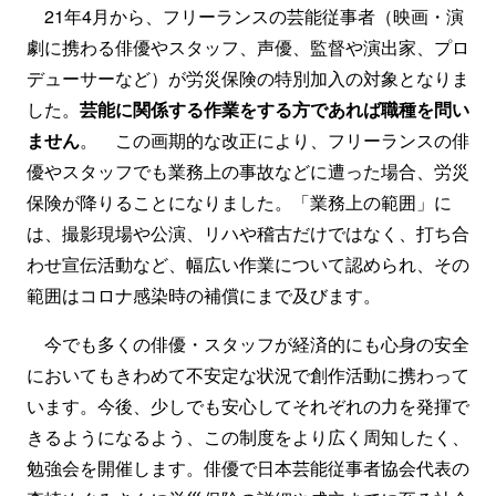
21年4月から、フリーランスの芸能従事者（映画・演
劇に携わる俳優やスタッフ、声優、監督や演出家、プロ
デューサーなど）が労災保険の特別加入の対象となりま
した。
芸能に関係する作業をする方であれば職種を問い
ません
。 この画期的な改正により、フリーランスの俳
優やスタッフでも業務上の事故などに遭った場合、労災
保険が降りることになりました。「業務上の範囲」に
は、撮影現場や公演、リハや稽古だけではなく、打ち合
わせ宣伝活動など、幅広い作業について認められ、その
範囲はコロナ感染時の補償にまで及びます。
今でも多くの俳優・スタッフが経済的にも心身の安全
においてもきわめて不安定な状況で創作活動に携わって
います。今後、少しでも安心してそれぞれの力を発揮で
きるようになるよう、この制度をより広く周知したく、
勉強会を開催します。俳優で日本芸能従事者協会代表の