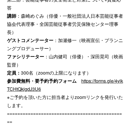
答
講師
：森崎めぐみ（俳優・一般社団法人日本芸能従事者
協会代表理事・全国芸能従事者労災保険センター理事
長）
ゲストコメンテーター
：加瀬修一（映画宣伝・プランニ
ングプロデューサー）
ファシリテーター
：山内健司（俳優）・深田晃司（映画
監督）
定員：
300名（zoomの上限になります）
参加費無料・要予約予約フォーム
https://forms.gle/4yik
TCHtQkigdJ3U6
※ご予約を頂いた方に担当者よりzoomリンクを発行いた
します。
============================================
==