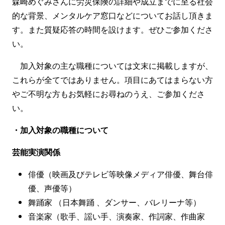
森崎めぐみさんに労災保険の詳細や成立までに至る社会
的な背景、メンタルケア窓口などについてお話し頂きま
す。また質疑応答の時間を設けます。ぜひご参加くださ
い。
加入対象の主な職種については文末に掲載しますが、
これらが全てではありません。項目にあてはまらない方
やご不明な方もお気軽にお尋ねのうえ、ご参加くださ
い。
・加入対象の職種について
芸能実演関係
俳優（映画及びテレビ等映像メディア俳優、舞台俳
優、声優等）
舞踊家 （日本舞踊 、ダンサー、バレリーナ等）
音楽家（歌手、謡い手、演奏家、作詞家、作曲家