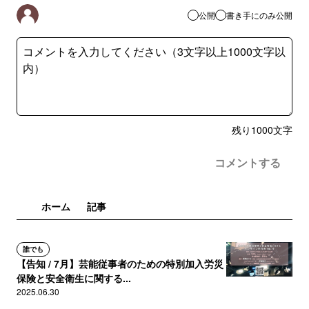
公開
書き手にのみ公開
残り
1000
文字
コメントする
ホーム
記事
誰でも
【告知 / 7月】芸能従事者のための特別加入労災
保険と安全衛生に関する...
2025.06.30