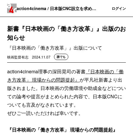
action4cinema / 日本版CNC設立を求める
登録
ログイン
会
新書『日本映画の「働き方改革」』出版のお
知らせ
『日本映画の「働き方改革」』出版について
映画監督有志
2024.11.07
誰でも
action4cinema理事の深田晃司の著書
『日本映画の「働
き方改革」 現場からの問題提起』
が平凡社新書より出
版されました。日本映画の労働環境や助成金などについ
ての論考や提言がまとめられた内容で、日本版CNCに
ついても言及がなされています。
ぜひご一読いただければ幸いです。
『日本映画の「働き方改革」 現場からの問題提起』