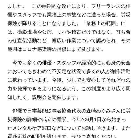
ました。 この画期的な改正により、フリーランスの俳
優やスタッフでも業務上の事故などに遭った場合、労災
保険が降りることになりました。「業務上の範囲」に
は、撮影現場や公演、リハや稽古だけではなく、打ち合
わせ宣伝活動など、幅広い作業について認められ、その
範囲はコロナ感染時の補償にまで及びます。
今でも多くの俳優・スタッフが経済的にも心身の安全
においてもきわめて不安定な状況で多くの人が創作活動
に携わっています。今後、少しでも安心してそれぞれの
力を発揮できるようになるよう、この制度をより広く周
知したく、説明会を開催します。
俳優で日本芸能従事者協会代表の森崎めぐみさんに労
災保険の詳細や成立の背景、今年の6月1日から始まっ
たメンタルケア窓口などについてお話し頂きます。また
質疑応答の時間を設けます。ぜひご参加ください。