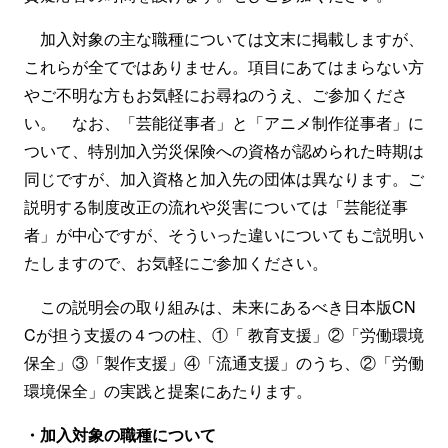
加入対象の主な職種については文末に掲載しますが、
これらが全てではありません。項目にあてはまらない方
やご不明な方もお気軽にお尋ねのうえ、ご参加くださ
い。 なお、「芸能従事者」と「アニメ制作従事者」に
ついて、特別加入労災保険への資格が認められた時期は
同じですが、加入資格と加入先の団体は異なります。ご
説明する制度改正の流れや災害については「芸能従事
者」が中心ですが、そういった違いについてもご説明い
たしますので、お気軽にご参加ください。
この説明会の取り組みは、未来にあるべき日本版CN
Cが担う支援の４つの柱、①「 教育支援」②「労働環境
保全」③「製作支援」④「流通支援」のうち、②「労働
環境保全」の実践と提案にあたります。
・加入対象の職種について