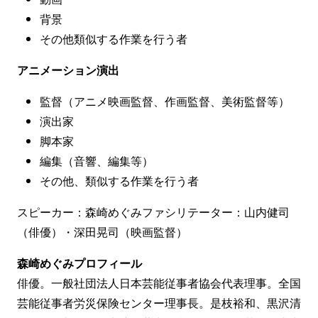
背景
その他類似する作業を行う者
アニメーション演出
監督（アニメ映画監督、作画監督、美術監督等）
演出家
脚本家
編集（音響、編集等）
その他、類似する作業を行う者
スピーカー：森崎めぐみファシリテーター：山内健司
（俳優）・深田晃司（映画監督）
森崎めぐみプロフィール
俳優。一般社団法人日本芸能従事者協会代表理事。全国
芸能従事者労災保険センター理事長。是枝裕和、黒沢清