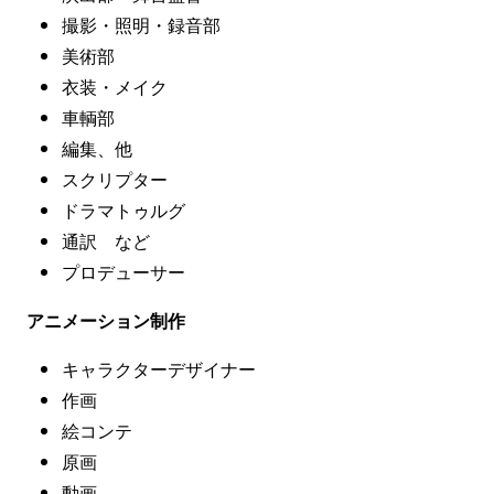
撮影・照明・録音部
美術部
衣装・メイク
車輌部
編集、他
スクリプター
ドラマトゥルグ
通訳 など
プロデューサー
アニメーション制作
キャラクターデザイナー
作画
絵コンテ
原画
動画