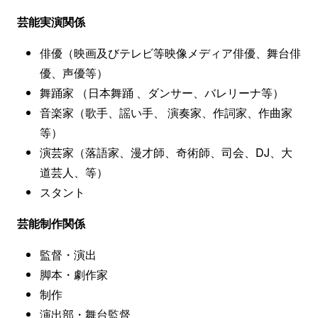
芸能実演関係
俳優（映画及びテレビ等映像メディア俳優、舞台俳
優、声優等）
舞踊家 （日本舞踊 、ダンサー、バレリーナ等）
音楽家（歌手、謡い手、 演奏家、作詞家、作曲家
等）
演芸家（落語家、漫才師、奇術師、司会、DJ、大
道芸人、等）
スタント
芸能制作関係
監督・演出
脚本・劇作家
制作
演出部・舞台監督