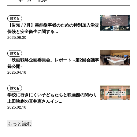
誰でも
【告知 / 7月】芸能従事者のための特別加入労災
保険と安全衛生に関する...
2025.06.30
誰でも
「映画戦略企画委員会」レポート ~第2回会議事
録公開~
2025.04.16
誰でも
学校に行きにくい子どもたちと映画館の関わり
上田映劇の直井恵さんイン...
2025.02.16
もっと読む
誰でも
【告知 / 2月】芸能従事者のための特別加入労災
保険と安全衛生に関する...