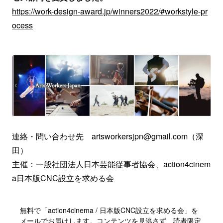
https://work-design-award.jp/winners2022/#workstyle-pr
ocess
連絡・問い合わせ先 artsworkersjpn@gmail.com（深
田）
主催：一般社団法人日本芸能従事者協会、action4cinem
a日本版CNC設立を求める会
無料で「action4cinema / 日本版CNC設立を求める会」を
メールでお届けします。コンテンツを見逃さず、読者限定