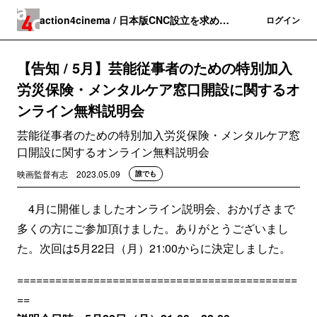
action4cinema / 日本版CNC設立を求める
登録
ログイン
会
【告知 / 5月】芸能従事者のための特別加入
労災保険・メンタルケア窓口開設に関するオ
ンライン無料説明会
芸能従事者のための特別加入労災保険・メンタルケア窓
口開設に関するオンライン無料説明会
映画監督有志
2023.05.09
誰でも
4月に開催しましたオンライン説明会、おかげさまで
多くの方にご参加頂けました。ありがとうございまし
た。次回は5月22日（月）21:00からに決定しました。
============================================
==